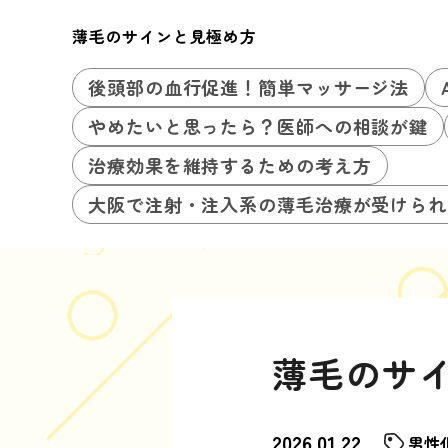
薄毛のサインと見極め方
後頭部の血行促進！簡単マッサージ法
やめたいと思ったら？医師への相談が鍵
治療効果を維持するための考え方
大阪で注射・注入系の薄毛治療が受けられ
薄毛のサ
2026.01.22
男性