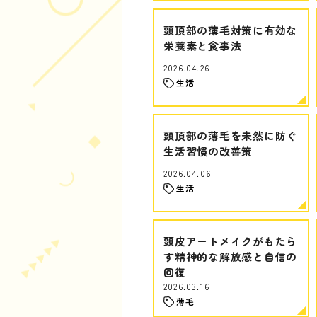
頭頂部の薄毛対策に有効な
栄養素と食事法
2026.04.26
生活
頭頂部の薄毛を未然に防ぐ
生活習慣の改善策
2026.04.06
生活
頭皮アートメイクがもたら
す精神的な解放感と自信の
回復
2026.03.16
薄毛