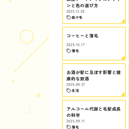
ンと色の選び方
2025.12.20
抜け毛
コーヒーと薄毛
2025.10.17
薄毛
お酒が髪に及ぼす影響と健
康的な飲酒
2025.09.27
生活
アルコール代謝と毛髪成長
の科学
2025.09.11
薄毛