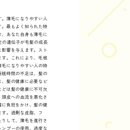
す。薄毛になりやすい人
す。最もよく知られた特
合、あなた自身も薄毛に
定の遺伝子が毛髪の成長
な影響を与えます。スト
ます。これにより、毛根
薄毛になりやすい人の特
睡眠時間の不足は、髪の
は、髪の健康に必要なビ
などは髪の健康に不可欠
、頭皮への血流を悪化さ
臓に負担をかけ、髪の健
ます。過剰な皮脂、フ
たりして、薄毛を進行さ
ャンプーの使用、過度な