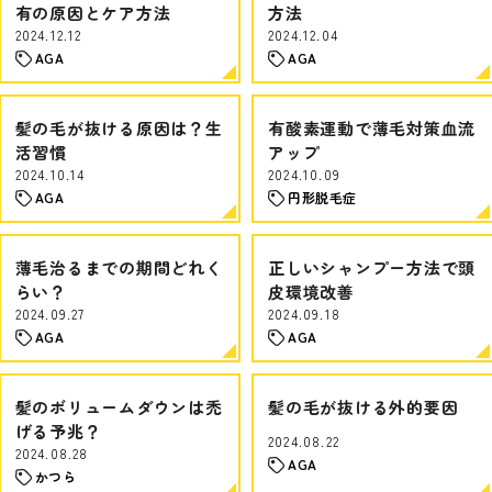
有の原因とケア方法
方法
2024.12.12
2024.12.04
AGA
AGA
髪の毛が抜ける原因は？生
有酸素運動で薄毛対策血流
活習慣
アップ
2024.10.14
2024.10.09
AGA
円形脱毛症
薄毛治るまでの期間どれく
正しいシャンプー方法で頭
らい？
皮環境改善
2024.09.27
2024.09.18
AGA
AGA
髪のボリュームダウンは禿
髪の毛が抜ける外的要因
げる予兆？
2024.08.22
2024.08.28
AGA
かつら