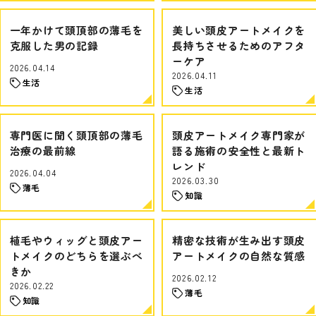
一年かけて頭頂部の薄毛を
美しい頭皮アートメイクを
克服した男の記録
長持ちさせるためのアフタ
ーケア
2026.04.14
2026.04.11
生活
生活
専門医に聞く頭頂部の薄毛
頭皮アートメイク専門家が
治療の最前線
語る施術の安全性と最新ト
レンド
2026.04.04
2026.03.30
薄毛
知識
植毛やウィッグと頭皮アー
精密な技術が生み出す頭皮
トメイクのどちらを選ぶべ
アートメイクの自然な質感
きか
2026.02.12
2026.02.22
薄毛
知識