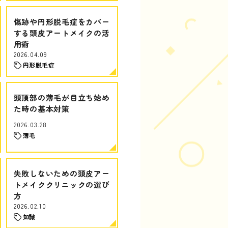
傷跡や円形脱毛症をカバー
する頭皮アートメイクの活
用術
2026.04.09
円形脱毛症
頭頂部の薄毛が目立ち始め
た時の基本対策
2026.03.28
薄毛
失敗しないための頭皮アー
トメイククリニックの選び
方
2026.02.10
知識