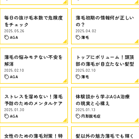
毎日の抜け毛本数で危険度
薄毛初期の情報何が正しい
をチェック
の？
2025.05.26
2025.04.02
AGA
薄毛
薄毛の悩みモテない不安を
トップにボリューム！頭頂
解消
部の薄毛が目立たない髪型
2025.02.10
2025.02.10
AGA
薄毛
ストレスを溜めない！薄毛
体験談から学ぶAGA治療
予防のためのメンタルケア
の現実と心構え
2025.01.30
2025.01.13
AGA
円形脱毛症
女性のための薄毛対策！特
髪以外の魅力薄毛でも輝く