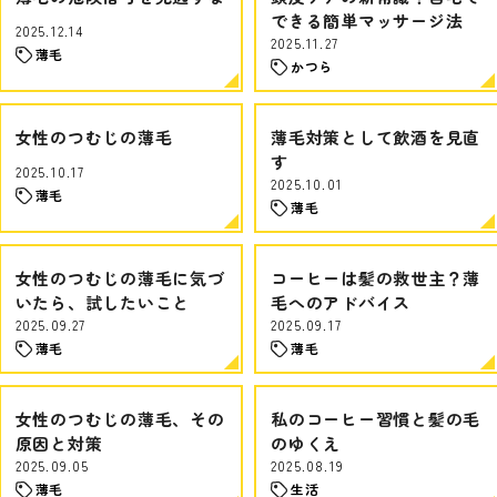
できる簡単マッサージ法
2025.12.14
2025.11.27
薄毛
かつら
女性のつむじの薄毛
薄毛対策として飲酒を見直
す
2025.10.17
2025.10.01
薄毛
薄毛
女性のつむじの薄毛に気づ
コーヒーは髪の救世主？薄
いたら、試したいこと
毛へのアドバイス
2025.09.27
2025.09.17
薄毛
薄毛
女性のつむじの薄毛、その
私のコーヒー習慣と髪の毛
原因と対策
のゆくえ
2025.09.05
2025.08.19
薄毛
生活