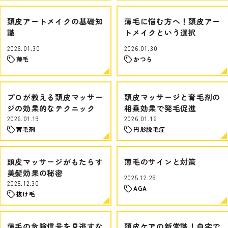
頭皮アートメイクの基礎知
薄毛に悩む方へ！頭皮アー
識
トメイクという選択
2026.01.30
2026.01.30
薄毛
かつら
プロが教える頭皮マッサー
頭皮マッサージと育毛剤の
ジの効果的なテクニック
相乗効果で発毛促進
2026.01.19
2026.01.16
育毛剤
円形脱毛症
頭皮マッサージがもたらす
薄毛のサインと対策
美髪効果の秘密
2025.12.28
2025.12.30
AGA
抜け毛
薄毛の危険信号を見逃すな
頭皮ケアの新常識！自宅で