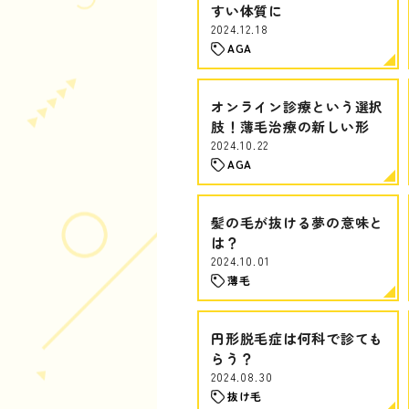
すい体質に
2024.12.18
AGA
オンライン診療という選択
肢！薄毛治療の新しい形
2024.10.22
AGA
髪の毛が抜ける夢の意味と
は？
2024.10.01
薄毛
円形脱毛症は何科で診ても
らう？
2024.08.30
抜け毛