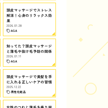
頭皮マッサージでストレス
解消！心身のリラックス効
果
2026.01.28
AGA
知ってた？頭皮マッサージ
と薄毛や抜け毛予防の関係
2026.01.11
AGA
頭皮マッサージで美髪を手
に入れる正しいケアの習慣
2025.12.22
男性化粧品
女性のつむじ薄毛を乗り越