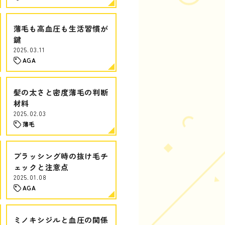
薄毛も高血圧も生活習慣が
鍵
2025.03.11
AGA
髪の太さと密度薄毛の判断
材料
2025.02.03
薄毛
ブラッシング時の抜け毛チ
ェックと注意点
2025.01.08
AGA
ミノキシジルと血圧の関係