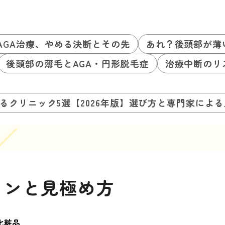
AGA治療、やめる決断とその先
あれ？後頭部が薄
後頭部の薄毛とAGA・円形脱毛症
治療中断のリ
るクリニック5選【2026年版】選び方と専門家によ
インと見極め方
化粧品