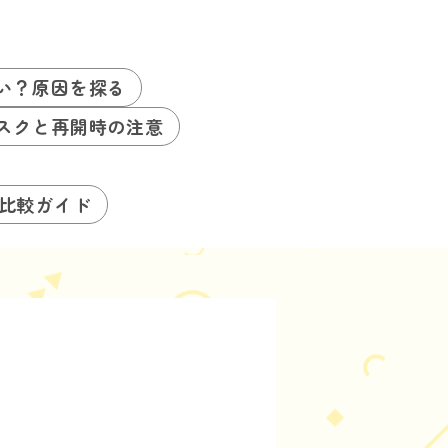
い？原因を探る
スクと再開時の注意
る比較ガイド