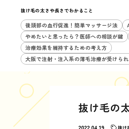
抜け毛の太さや長さでわかること
後頭部の血行促進！簡単マッサージ法
やめたいと思ったら？医師への相談が鍵
治療効果を維持するための考え方
大阪で注射・注入系の薄毛治療が受けられ
抜け毛の
2022.04.19
抜け