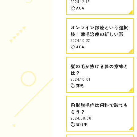
2024.12.18
AGA
オンライン診療という選択
肢！薄毛治療の新しい形
2024.10.22
AGA
髪の毛が抜ける夢の意味と
は？
2024.10.01
薄毛
円形脱毛症は何科で診ても
らう？
2024.08.30
抜け毛