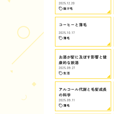
2025.12.20
抜け毛
コーヒーと薄毛
2025.10.17
薄毛
お酒が髪に及ぼす影響と健
康的な飲酒
2025.09.27
生活
アルコール代謝と毛髪成長
の科学
2025.09.11
薄毛