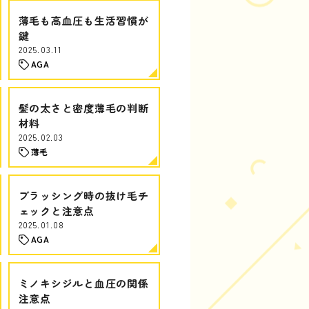
薄毛も高血圧も生活習慣が
鍵
2025.03.11
AGA
髪の太さと密度薄毛の判断
材料
2025.02.03
薄毛
ブラッシング時の抜け毛チ
ェックと注意点
2025.01.08
AGA
ミノキシジルと血圧の関係
注意点