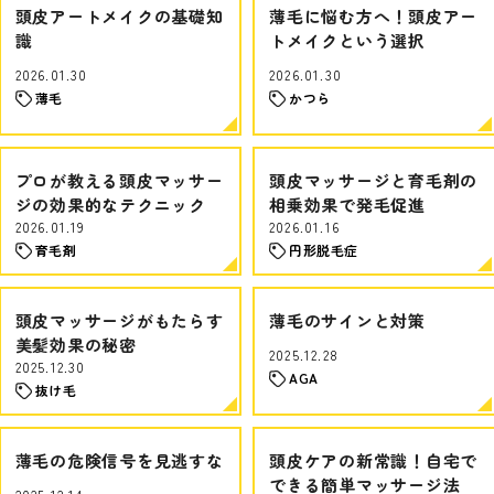
頭皮アートメイクの基礎知
薄毛に悩む方へ！頭皮アー
識
トメイクという選択
2026.01.30
2026.01.30
薄毛
かつら
プロが教える頭皮マッサー
頭皮マッサージと育毛剤の
ジの効果的なテクニック
相乗効果で発毛促進
2026.01.19
2026.01.16
育毛剤
円形脱毛症
頭皮マッサージがもたらす
薄毛のサインと対策
美髪効果の秘密
2025.12.28
2025.12.30
AGA
抜け毛
薄毛の危険信号を見逃すな
頭皮ケアの新常識！自宅で
できる簡単マッサージ法