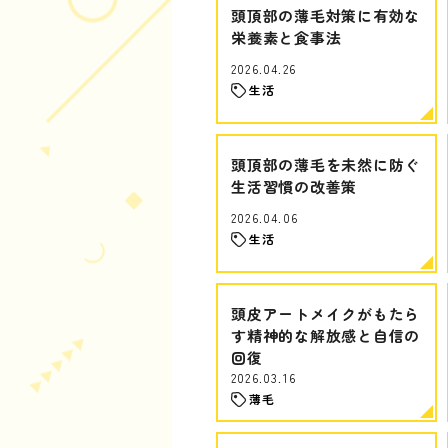
頭頂部の薄毛対策に有効な
栄養素と食事法
2026.04.26
生活
頭頂部の薄毛を未然に防ぐ
生活習慣の改善策
2026.04.06
生活
頭皮アートメイクがもたら
す精神的な解放感と自信の
回復
2026.03.16
薄毛