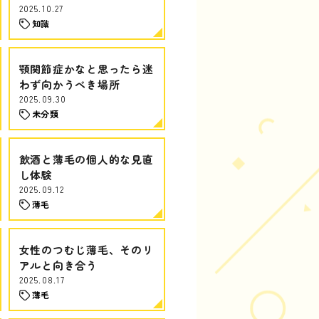
2025.10.27
知識
顎関節症かなと思ったら迷
わず向かうべき場所
2025.09.30
未分類
飲酒と薄毛の個人的な見直
し体験
2025.09.12
薄毛
女性のつむじ薄毛、そのリ
アルと向き合う
2025.08.17
薄毛