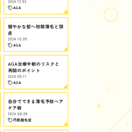
2024.12.02
AGA
健やかな髪へ初期薄毛と頭
皮
2024.10.09
AGA
AGA治療中断のリスクと
再開のポイント
2024.09.11
AGA
自分でできる薄毛予防ヘア
ケア術
2024.08.09
円形脱毛症