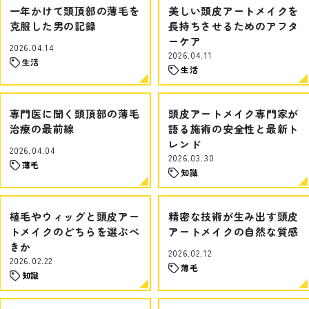
一年かけて頭頂部の薄毛を
美しい頭皮アートメイクを
克服した男の記録
長持ちさせるためのアフタ
ーケア
2026.04.14
2026.04.11
生活
生活
専門医に聞く頭頂部の薄毛
頭皮アートメイク専門家が
治療の最前線
語る施術の安全性と最新ト
レンド
2026.04.04
2026.03.30
薄毛
知識
植毛やウィッグと頭皮アー
精密な技術が生み出す頭皮
トメイクのどちらを選ぶべ
アートメイクの自然な質感
きか
2026.02.12
2026.02.22
薄毛
知識