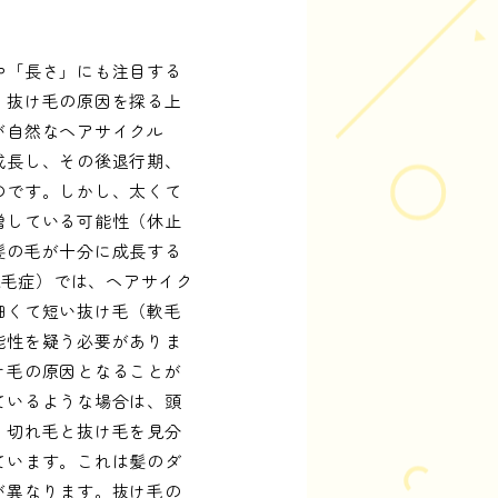
や「長さ」にも注目する
、抜け毛の原因を探る上
が自然なヘアサイクル
成長し、その後退行期、
のです。しかし、太くて
増している可能性（休止
髪の毛が十分に成長する
脱毛症）では、ヘアサイク
細くて短い抜け毛（軟毛
能性を疑う必要がありま
け毛の原因となることが
ているような場合は、頭
。切れ毛と抜け毛を見分
ています。これは髪のダ
が異なります。抜け毛の