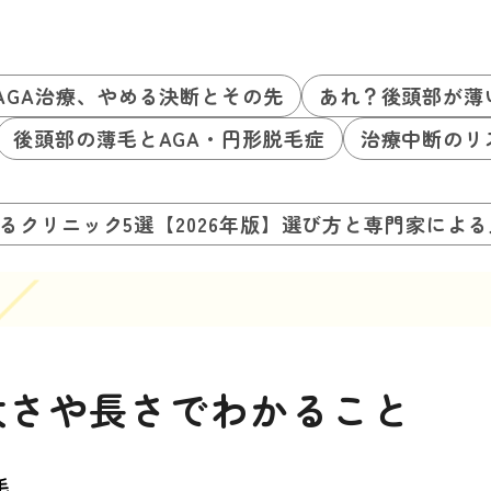
AGA治療、やめる決断とその先
あれ？後頭部が薄
後頭部の薄毛とAGA・円形脱毛症
治療中断のリ
るクリニック5選【2026年版】選び方と専門家によ
太さや長さでわかること
毛