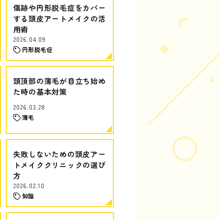
傷跡や円形脱毛症をカバー
する頭皮アートメイクの活
用術
2026.04.09
円形脱毛症
頭頂部の薄毛が目立ち始め
た時の基本対策
2026.03.28
薄毛
失敗しないための頭皮アー
トメイククリニックの選び
方
2026.02.10
知識