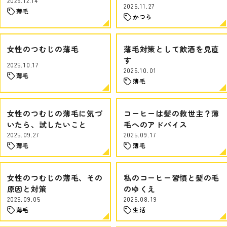
2025.12.14
2025.11.27
薄毛
かつら
女性のつむじの薄毛
薄毛対策として飲酒を見直
す
2025.10.17
2025.10.01
薄毛
薄毛
女性のつむじの薄毛に気づ
コーヒーは髪の救世主？薄
いたら、試したいこと
毛へのアドバイス
2025.09.27
2025.09.17
薄毛
薄毛
女性のつむじの薄毛、その
私のコーヒー習慣と髪の毛
原因と対策
のゆくえ
2025.09.05
2025.08.19
薄毛
生活