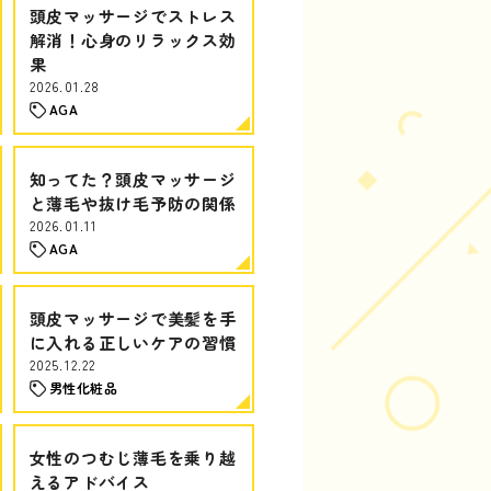
頭皮マッサージでストレス
解消！心身のリラックス効
果
2026.01.28
AGA
知ってた？頭皮マッサージ
と薄毛や抜け毛予防の関係
2026.01.11
AGA
頭皮マッサージで美髪を手
に入れる正しいケアの習慣
2025.12.22
男性化粧品
女性のつむじ薄毛を乗り越
えるアドバイス