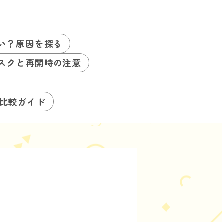
い？原因を探る
スクと再開時の注意
る比較ガイド