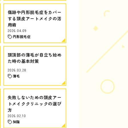
傷跡や円形脱毛症をカバー
する頭皮アートメイクの活
用術
2026.04.09
円形脱毛症
頭頂部の薄毛が目立ち始め
た時の基本対策
2026.03.28
薄毛
失敗しないための頭皮アー
トメイククリニックの選び
方
2026.02.10
知識