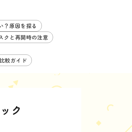
い？原因を探る
スクと再開時の注意
る比較ガイド
ェック