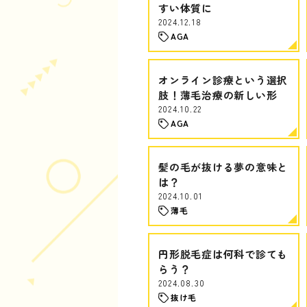
すい体質に
2024.12.18
AGA
オンライン診療という選択
肢！薄毛治療の新しい形
2024.10.22
AGA
髪の毛が抜ける夢の意味と
は？
2024.10.01
薄毛
円形脱毛症は何科で診ても
らう？
2024.08.30
抜け毛