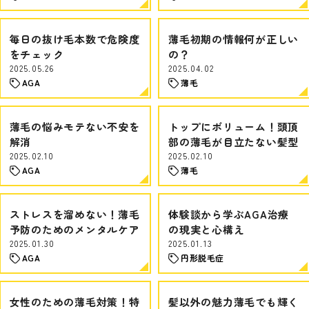
毎日の抜け毛本数で危険度
薄毛初期の情報何が正しい
をチェック
の？
2025.05.26
2025.04.02
AGA
薄毛
薄毛の悩みモテない不安を
トップにボリューム！頭頂
解消
部の薄毛が目立たない髪型
2025.02.10
2025.02.10
AGA
薄毛
ストレスを溜めない！薄毛
体験談から学ぶAGA治療
予防のためのメンタルケア
の現実と心構え
2025.01.30
2025.01.13
AGA
円形脱毛症
女性のための薄毛対策！特
髪以外の魅力薄毛でも輝く