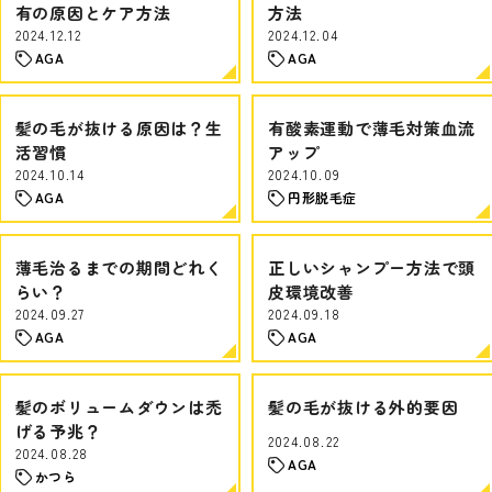
有の原因とケア方法
方法
2024.12.12
2024.12.04
AGA
AGA
髪の毛が抜ける原因は？生
有酸素運動で薄毛対策血流
活習慣
アップ
2024.10.14
2024.10.09
AGA
円形脱毛症
薄毛治るまでの期間どれく
正しいシャンプー方法で頭
らい？
皮環境改善
2024.09.27
2024.09.18
AGA
AGA
髪のボリュームダウンは禿
髪の毛が抜ける外的要因
げる予兆？
2024.08.22
2024.08.28
AGA
かつら