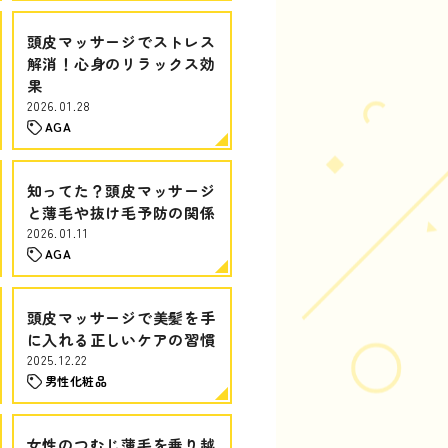
頭皮マッサージでストレス
解消！心身のリラックス効
果
2026.01.28
AGA
知ってた？頭皮マッサージ
と薄毛や抜け毛予防の関係
2026.01.11
AGA
頭皮マッサージで美髪を手
に入れる正しいケアの習慣
2025.12.22
男性化粧品
女性のつむじ薄毛を乗り越