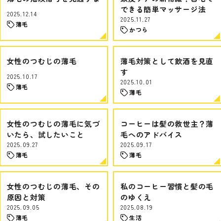
できる簡単マッサージ法
2025.12.14
2025.11.27
薄毛
かつら
女性のつむじの薄毛
薄毛対策として飲酒を見直
す
2025.10.17
2025.10.01
薄毛
薄毛
女性のつむじの薄毛に気づ
コーヒーは髪の救世主？薄
いたら、試したいこと
毛へのアドバイス
2025.09.27
2025.09.17
薄毛
薄毛
女性のつむじの薄毛、その
私のコーヒー習慣と髪の毛
原因と対策
のゆくえ
2025.09.05
2025.08.19
薄毛
生活