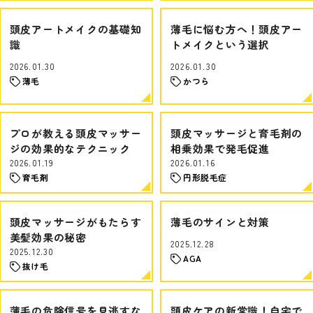
頭皮アートメイクの基礎知
薄毛に悩む方へ！頭皮アー
識
トメイクという選択
2026.01.30
2026.01.30
薄毛
かつら
プロが教える頭皮マッサー
頭皮マッサージと育毛剤の
ジの効果的なテクニック
相乗効果で発毛促進
2026.01.19
2026.01.16
育毛剤
円形脱毛症
頭皮マッサージがもたらす
薄毛のサインと対策
美髪効果の秘密
2025.12.28
2025.12.30
AGA
抜け毛
薄毛の危険信号を見逃すな
頭皮ケアの新常識！自宅で