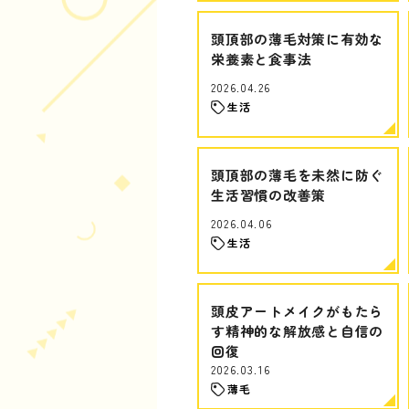
頭頂部の薄毛対策に有効な
栄養素と食事法
2026.04.26
生活
頭頂部の薄毛を未然に防ぐ
生活習慣の改善策
2026.04.06
生活
頭皮アートメイクがもたら
す精神的な解放感と自信の
回復
2026.03.16
薄毛