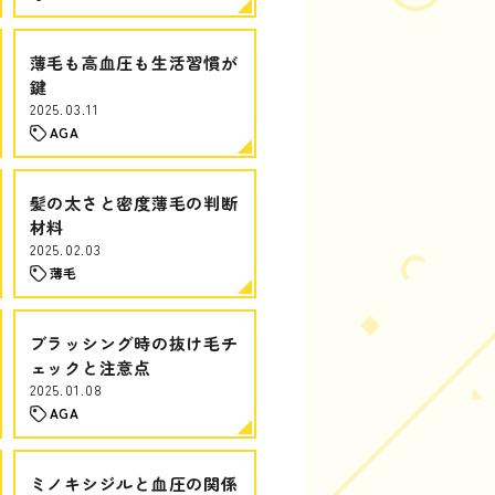
薄毛も高血圧も生活習慣が
鍵
2025.03.11
AGA
髪の太さと密度薄毛の判断
材料
2025.02.03
薄毛
ブラッシング時の抜け毛チ
ェックと注意点
2025.01.08
AGA
ミノキシジルと血圧の関係