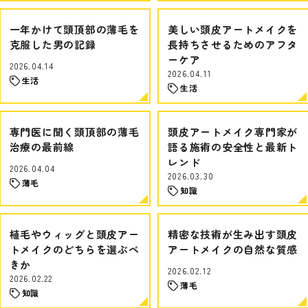
一年かけて頭頂部の薄毛を
美しい頭皮アートメイクを
克服した男の記録
長持ちさせるためのアフタ
ーケア
2026.04.14
2026.04.11
生活
生活
専門医に聞く頭頂部の薄毛
頭皮アートメイク専門家が
治療の最前線
語る施術の安全性と最新ト
レンド
2026.04.04
2026.03.30
薄毛
知識
植毛やウィッグと頭皮アー
精密な技術が生み出す頭皮
トメイクのどちらを選ぶべ
アートメイクの自然な質感
きか
2026.02.12
2026.02.22
薄毛
知識