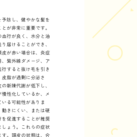
を予防し、健やかな髪を
ことが非常に重要です。
の血行が良く、水分と油
送り届けることができ、
頭皮が赤い場合は、炎症
用、紫外線ダメージ、ア
進行すると抜け毛を引き
。皮脂が過剰に分泌さ
皮の新陳代謝が低下し、
が慢性化しているか、メ
ている可能性がありま
、動きにくい、または硬
行を促進することが推奨
ましょう。これらの症状
ます。頭皮の状態は、合