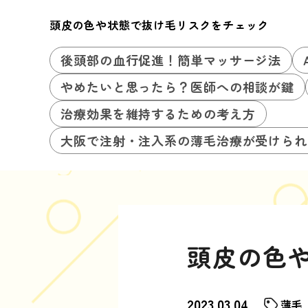
頭皮の色や状態で抜け毛リスクをチェック
後頭部の血行促進！簡単マッサージ法
やめたいと思ったら？医師への相談が鍵
治療効果を維持するための考え方
大阪で注射・注入系の薄毛治療が受けられ
頭皮の色
2023.03.04
薄毛