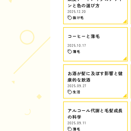
ンと色の選び方
2025.12.20
抜け毛
コーヒーと薄毛
2025.10.17
薄毛
お酒が髪に及ぼす影響と健
康的な飲酒
2025.09.27
生活
アルコール代謝と毛髪成長
の科学
2025.09.11
薄毛