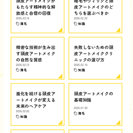
頭皮アートメイクが
植毛やウィッグと頭
もたらす精神的な解
皮アートメイクのど
放感と自信の回復
ちらを選ぶべきか
2026.03.16
2026.02.22
薄毛
知識
精密な技術が生み出
失敗しないための頭
す頭皮アートメイク
皮アートメイククリ
の自然な質感
ニックの選び方
2026.02.12
2026.02.10
薄毛
知識
進化を続ける頭皮ア
頭皮アートメイクの
ートメイクが変える
基礎知識
未来のヘアケア
2026.01.30
2026.02.02
薄毛
知識