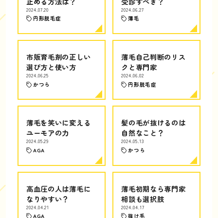
止める方法は？
受診すべき？
2024.07.20
2024.06.27
円形脱毛症
薄毛
市販育毛剤の正しい
薄毛自己判断のリス
選び方と使い方
クと専門家
2024.06.25
2024.06.02
かつら
円形脱毛症
薄毛を笑いに変える
髪の毛が抜けるのは
ユーモアの力
自然なこと？
2024.05.29
2024.05.13
AGA
かつら
高血圧の人は薄毛に
薄毛初期なら専門家
なりやすい？
相談も選択肢
2024.04.21
2024.04.17
AGA
抜け毛