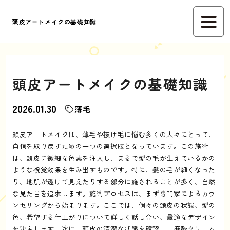
頭皮アートメイクの基礎知識
頭皮アートメイクの基礎知識
2026.01.30
薄毛
頭皮アートメイクは、薄毛や抜け毛に悩む多くの人々にとって、
自信を取り戻すための一つの選択肢となっています。この施術
は、頭皮に微細な色素を注入し、まるで髪の毛が生えているかの
ような視覚効果を生み出すものです。特に、髪の毛が細くなった
り、地肌が透けて見えたりする部分に施されることが多く、自然
な見た目を追求します。施術プロセスは、まず専門家によるカウ
ンセリングから始まります。ここでは、個々の頭皮の状態、髪の
色、希望する仕上がりについて詳しく話し合い、最適なデザイン
を決定します。次に、頭皮の清潔な状態を確認し、麻酔クリーム