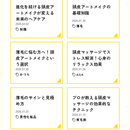
進化を続ける頭皮ア
頭皮アートメイクの
ートメイクが変える
基礎知識
未来のヘアケア
2026.01.30
2026.02.02
薄毛
知識
薄毛に悩む方へ！頭
頭皮マッサージでス
皮アートメイクとい
トレス解消！心身の
う選択
リラックス効果
2026.01.30
2026.01.28
かつら
AGA
薄毛のサインと見極
プロが教える頭皮マ
め方
ッサージの効果的な
テクニック
2026.01.22
2026.01.19
男性化粧品
育毛剤