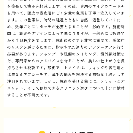
を塗布して痛みを軽減します。その後、専用のマイクロニードル
を用いて、頭皮の表皮層にごく少量の色素を丁寧に注入していき
ます。この色素は、時間の経過とともに自然に退色していくた
め、数年ごとにリタッチが必要となることが一般的です。施術時
間は、範囲やデザインによって異なりますが、一般的には数時間
から半日程度を要します。施術後のケアも非常に重要で、感染症
のリスクを避けるために、指示された通りのアフターケアを行う
必要があります。シャンプーや洗髪のタイミング、紫外線対策な
ど、専門家からのアドバイスを守ることが、美しい仕上がりを長
持ちさせる秘訣です。頭皮アートメイクは、ウィッグや育毛剤と
は異なるアプローチで、薄毛の悩みを解決する有効な手段として
注目されています。しかし、施術を受ける前には、メリットとデ
メリット、そして信頼できるクリニック選びについて十分に検討
することが不可欠です。