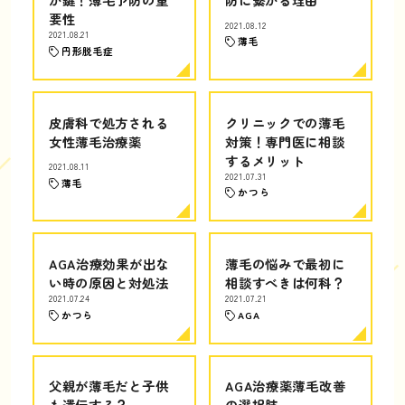
要性
2021.08.12
2021.08.21
薄毛
円形脱毛症
皮膚科で処方される
クリニックでの薄毛
女性薄毛治療薬
対策！専門医に相談
するメリット
2021.08.11
2021.07.31
薄毛
かつら
AGA治療効果が出な
薄毛の悩みで最初に
い時の原因と対処法
相談すべきは何科？
2021.07.24
2021.07.21
かつら
AGA
父親が薄毛だと子供
AGA治療薬薄毛改善
も遺伝する？
の選択肢