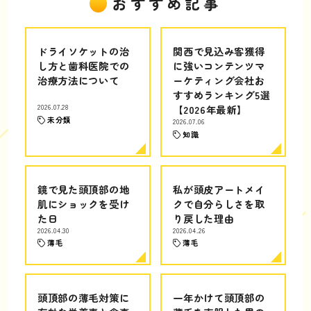
おすすめ記事
ドライソケットの治
関西で見込み客獲得
し方と歯科医院での
に強いコンテンツマ
治療方法について
ーケティング会社お
すすめランキング5選
2026.07.28
【2026年最新】
未分類
2026.07.06
知識
鏡で見た頭頂部の地
私が頭皮アートメイ
肌にショックを受け
クで自分らしさを取
た日
り戻した理由
2026.04.30
2026.04.26
薄毛
薄毛
頭頂部の薄毛対策に
一年かけて頭頂部の