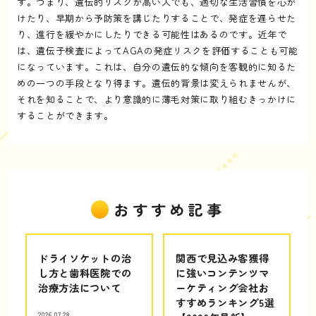
す。つまり、遺伝的リスクが高い人でも、適切な生活習慣を心が
けたり、早期から予防策を講じたりすることで、発症を遅らせた
り、進行を緩やかにしたりできる可能性はあるのです。近年で
は、遺伝子検査によってAGAの発症リスクを評価することも可能
になっています。これは、自分の遺伝的な傾向を客観的に知るた
めの一つの手段となり得ます。遺伝的背景は変えられませんが、
それを知ることで、より意識的に薄毛対策に取り組むきっかけに
することができます。
おすすめ記事
ドライソケットの治
関西で見込み客獲得
し方と歯科医院での
に強いコンテンツマ
治療方法について
ーケティング会社お
すすめランキング5選
2026.07.28