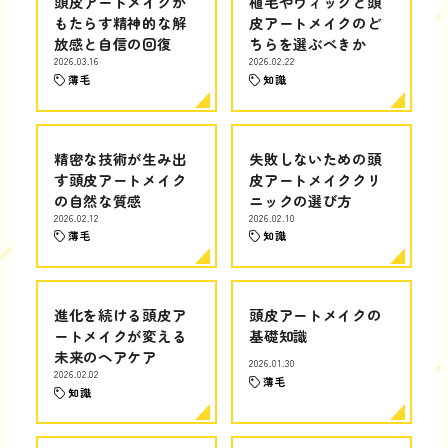
頭皮アートメイクが
植毛やウィッグと頭
もたらす精神的な解
皮アートメイクのど
放感と自信の回復
ちらを選ぶべきか
2026.03.16
2026.02.22
薄毛
知識
精密な技術が生み出
失敗しないための頭
す頭皮アートメイク
皮アートメイククリ
の自然な質感
ニックの選び方
2026.02.12
2026.02.10
薄毛
知識
進化を続ける頭皮ア
頭皮アートメイクの
ートメイクが変える
基礎知識
未来のヘアケア
2026.01.30
2026.02.02
薄毛
知識