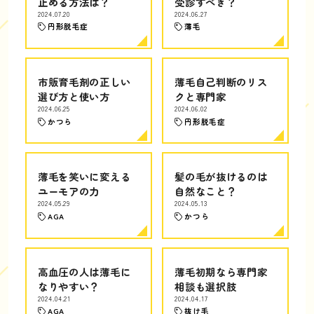
止める方法は？
受診すべき？
2024.07.20
2024.06.27
円形脱毛症
薄毛
市販育毛剤の正しい
薄毛自己判断のリス
選び方と使い方
クと専門家
2024.06.25
2024.06.02
かつら
円形脱毛症
薄毛を笑いに変える
髪の毛が抜けるのは
ユーモアの力
自然なこと？
2024.05.29
2024.05.13
AGA
かつら
高血圧の人は薄毛に
薄毛初期なら専門家
なりやすい？
相談も選択肢
2024.04.21
2024.04.17
AGA
抜け毛