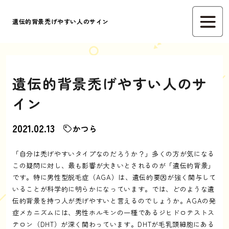
遺伝的背景禿げやすい人のサイン
遺伝的背景禿げやすい人のサ
イン
2021.02.13
かつら
「自分は禿げやすいタイプなのだろうか？」多くの方が気になる
この疑問に対し、最も影響が大きいとされるのが「遺伝的背景」
です。特に男性型脱毛症（AGA）は、遺伝的要因が強く関与して
いることが科学的に明らかになっています。では、どのような遺
伝的背景を持つ人が禿げやすいと言えるのでしょうか。AGAの発
症メカニズムには、男性ホルモンの一種であるジヒドロテストス
テロン（DHT）が深く関わっています。DHTが毛乳頭細胞にある