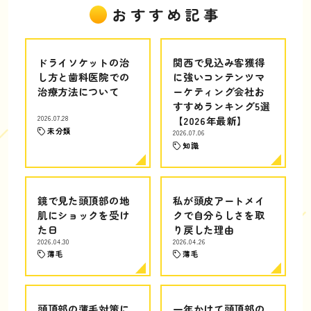
おすすめ記事
ドライソケットの治
関西で見込み客獲得
し方と歯科医院での
に強いコンテンツマ
治療方法について
ーケティング会社お
すすめランキング5選
2026.07.28
【2026年最新】
未分類
2026.07.06
知識
鏡で見た頭頂部の地
私が頭皮アートメイ
肌にショックを受け
クで自分らしさを取
た日
り戻した理由
2026.04.30
2026.04.26
薄毛
薄毛
頭頂部の薄毛対策に
一年かけて頭頂部の