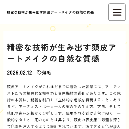
精密な技術が生み出す頭皮アートメイクの自然な質感
精密な技術が生み出す頭皮ア
ートメイクの自然な質感
2026.02.12
薄毛
頭皮アートメイクがこれほどまでに普及した背景には、アーティ
ストたちの驚異的な技術力と専用機材の進化があります。この施
術の本質は、錯視を利用して立体的な毛根を再現することにあり
ます。アーティストは一人一人の髪の毛の生え方、方向、そして
地肌の色味を細かく分析します。使用される針は非常に細く、一
般的なタトゥー用のものとは異なり、頭皮の表皮層に最適な深さ
で色素を注入するように設計されています。深すぎると色が滲ん