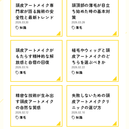
頭皮アートメイク専
頭頂部の薄毛が目立
門家が語る施術の安
ち始めた時の基本対
全性と最新トレンド
策
2026.03.30
2026.03.28
知識
薄毛
頭皮アートメイクが
植毛やウィッグと頭
もたらす精神的な解
皮アートメイクのど
放感と自信の回復
ちらを選ぶべきか
2026.03.16
2026.02.22
薄毛
知識
精密な技術が生み出
失敗しないための頭
す頭皮アートメイク
皮アートメイククリ
の自然な質感
ニックの選び方
2026.02.12
2026.02.10
薄毛
知識