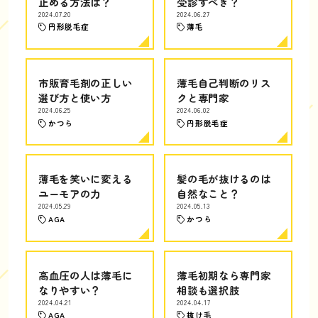
止める方法は？
受診すべき？
2024.07.20
2024.06.27
円形脱毛症
薄毛
市販育毛剤の正しい
薄毛自己判断のリス
選び方と使い方
クと専門家
2024.06.25
2024.06.02
かつら
円形脱毛症
薄毛を笑いに変える
髪の毛が抜けるのは
ユーモアの力
自然なこと？
2024.05.29
2024.05.13
AGA
かつら
高血圧の人は薄毛に
薄毛初期なら専門家
なりやすい？
相談も選択肢
2024.04.21
2024.04.17
AGA
抜け毛