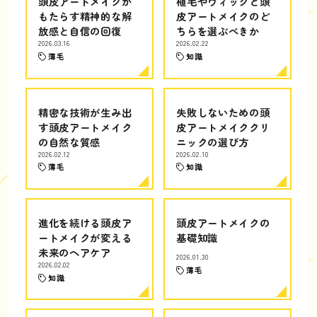
頭皮アートメイクが
植毛やウィッグと頭
もたらす精神的な解
皮アートメイクのど
放感と自信の回復
ちらを選ぶべきか
2026.03.16
2026.02.22
薄毛
知識
精密な技術が生み出
失敗しないための頭
す頭皮アートメイク
皮アートメイククリ
の自然な質感
ニックの選び方
2026.02.12
2026.02.10
薄毛
知識
進化を続ける頭皮ア
頭皮アートメイクの
ートメイクが変える
基礎知識
未来のヘアケア
2026.01.30
2026.02.02
薄毛
知識