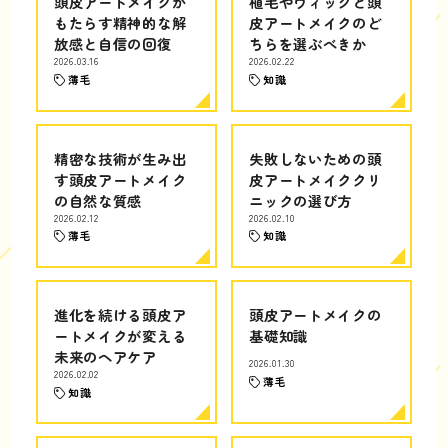
頭皮アートメイクが
植毛やウィッグと頭
もたらす精神的な解
皮アートメイクのど
放感と自信の回復
ちらを選ぶべきか
2026.03.16
2026.02.22
薄毛
知識
精密な技術が生み出
失敗しないための頭
す頭皮アートメイク
皮アートメイククリ
の自然な質感
ニックの選び方
2026.02.12
2026.02.10
薄毛
知識
進化を続ける頭皮ア
頭皮アートメイクの
ートメイクが変える
基礎知識
未来のヘアケア
2026.01.30
2026.02.02
薄毛
知識