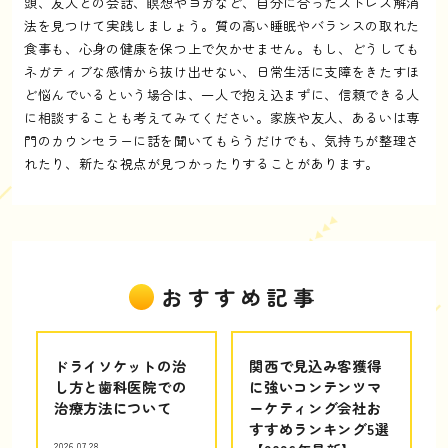
頭、友人との会話、瞑想やヨガなど、自分に合ったストレス解消
法を見つけて実践しましょう。質の高い睡眠やバランスの取れた
食事も、心身の健康を保つ上で欠かせません。もし、どうしても
ネガティブな感情から抜け出せない、日常生活に支障をきたすほ
ど悩んでいるという場合は、一人で抱え込まずに、信頼できる人
に相談することも考えてみてください。家族や友人、あるいは専
門のカウンセラーに話を聞いてもらうだけでも、気持ちが整理さ
れたり、新たな視点が見つかったりすることがあります。
おすすめ記事
ドライソケットの治
関西で見込み客獲得
し方と歯科医院での
に強いコンテンツマ
治療方法について
ーケティング会社お
すすめランキング5選
2026.07.28