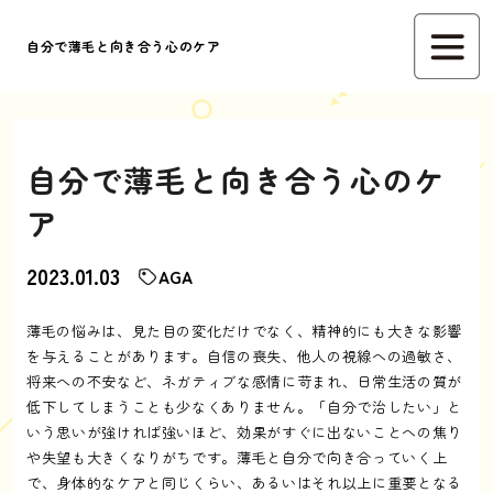
自分で薄毛と向き合う心のケア
自分で薄毛と向き合う心のケ
ア
2023.01.03
AGA
薄毛の悩みは、見た目の変化だけでなく、精神的にも大きな影響
を与えることがあります。自信の喪失、他人の視線への過敏さ、
将来への不安など、ネガティブな感情に苛まれ、日常生活の質が
低下してしまうことも少なくありません。「自分で治したい」と
いう思いが強ければ強いほど、効果がすぐに出ないことへの焦り
や失望も大きくなりがちです。薄毛と自分で向き合っていく上
で、身体的なケアと同じくらい、あるいはそれ以上に重要となる