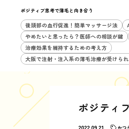
ポジティブ思考で薄毛と向き合う
後頭部の血行促進！簡単マッサージ法
やめたいと思ったら？医師への相談が鍵
治療効果を維持するための考え方
大阪で注射・注入系の薄毛治療が受けられ
ポジティ
2022.09.21
かつ