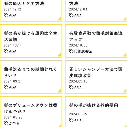
有の原因とケア方法
方法
2024.12.12
2024.12.04
AGA
AGA
髪の毛が抜ける原因は？生
有酸素運動で薄毛対策血流
活習慣
アップ
2024.10.14
2024.10.09
AGA
円形脱毛症
薄毛治るまでの期間どれく
正しいシャンプー方法で頭
らい？
皮環境改善
2024.09.27
2024.09.18
AGA
AGA
髪のボリュームダウンは禿
髪の毛が抜ける外的要因
げる予兆？
2024.08.22
2024.08.28
AGA
かつら