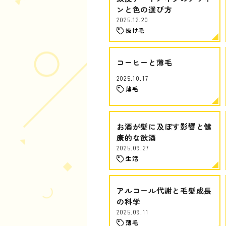
ンと色の選び方
2025.12.20
抜け毛
コーヒーと薄毛
2025.10.17
薄毛
お酒が髪に及ぼす影響と健
康的な飲酒
2025.09.27
生活
アルコール代謝と毛髪成長
の科学
2025.09.11
薄毛