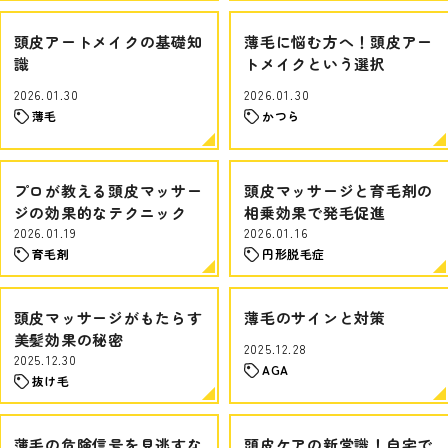
頭皮アートメイクの基礎知
薄毛に悩む方へ！頭皮アー
識
トメイクという選択
2026.01.30
2026.01.30
薄毛
かつら
プロが教える頭皮マッサー
頭皮マッサージと育毛剤の
ジの効果的なテクニック
相乗効果で発毛促進
2026.01.19
2026.01.16
育毛剤
円形脱毛症
頭皮マッサージがもたらす
薄毛のサインと対策
美髪効果の秘密
2025.12.28
2025.12.30
AGA
抜け毛
薄毛の危険信号を見逃すな
頭皮ケアの新常識！自宅で