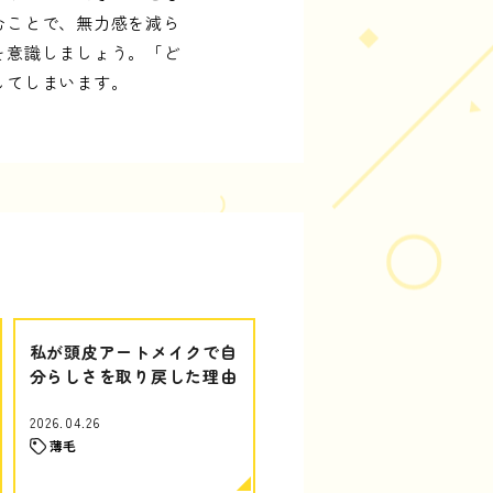
むことで、無力感を減ら
を意識しましょう。「ど
してしまいます。
私が頭皮アートメイクで自
分らしさを取り戻した理由
2026.04.26
薄毛