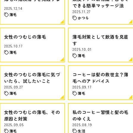
できる簡単マッサージ法
2025.12.14
2025.11.27
薄毛
かつら
女性のつむじの薄毛
薄毛対策として飲酒を見直
す
2025.10.17
2025.10.01
薄毛
薄毛
女性のつむじの薄毛に気づ
コーヒーは髪の救世主？薄
いたら、試したいこと
毛へのアドバイス
2025.09.27
2025.09.17
薄毛
薄毛
女性のつむじの薄毛、その
私のコーヒー習慣と髪の毛
原因と対策
のゆくえ
2025.09.05
2025.08.19
薄毛
生活