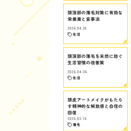
頭頂部の薄毛対策に有効な
栄養素と食事法
2026.04.26
生活
頭頂部の薄毛を未然に防ぐ
生活習慣の改善策
2026.04.06
生活
頭皮アートメイクがもたら
す精神的な解放感と自信の
回復
2026.03.16
薄毛