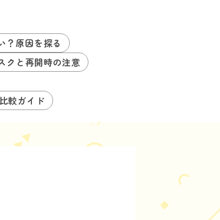
い？原因を探る
スクと再開時の注意
る比較ガイド