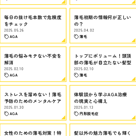
毎日の抜け毛本数で危険度
薄毛初期の情報何が正しい
をチェック
の？
2025.05.26
2025.04.02
AGA
薄毛
薄毛の悩みモテない不安を
トップにボリューム！頭頂
解消
部の薄毛が目立たない髪型
2025.02.10
2025.02.10
AGA
薄毛
ストレスを溜めない！薄毛
体験談から学ぶAGA治療
予防のためのメンタルケア
の現実と心構え
2025.01.30
2025.01.13
AGA
円形脱毛症
女性のための薄毛対策！特
髪以外の魅力薄毛でも輝く