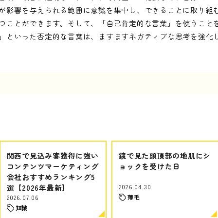
が影響を与えられる範囲に意識を集中し、できることに取り組
つことができます。そして、「自己肯定的な言葉」を使うこと
」といった否定的な言葉は、ますますネガティブな思考を強化
関西で見込み客獲得に強い
鏡で見た頭頂部の地肌にシ
コンテンツマーケティング
ョックを受けた日
会社おすすめランキング5
選【2026年最新】
2026.04.30
薄毛
2026.07.06
知識