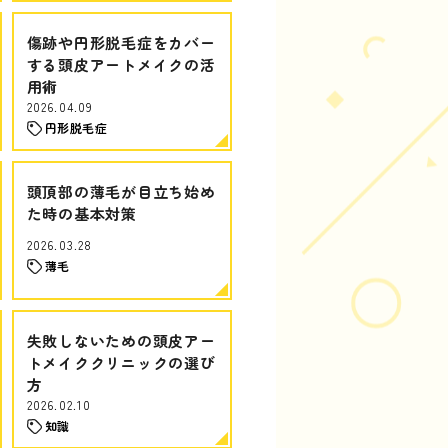
傷跡や円形脱毛症をカバー
する頭皮アートメイクの活
用術
2026.04.09
円形脱毛症
頭頂部の薄毛が目立ち始め
た時の基本対策
2026.03.28
薄毛
失敗しないための頭皮アー
トメイククリニックの選び
方
2026.02.10
知識