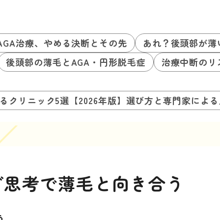
AGA治療、やめる決断とその先
あれ？後頭部が薄
後頭部の薄毛とAGA・円形脱毛症
治療中断のリ
るクリニック5選【2026年版】選び方と専門家によ
ブ思考で薄毛と向き合う
ら