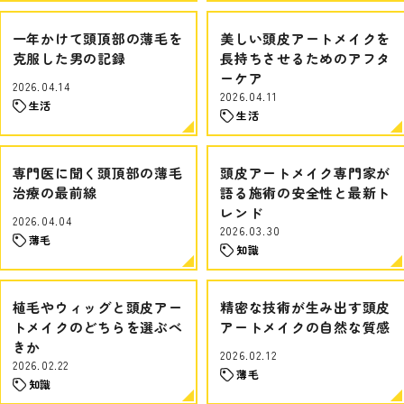
一年かけて頭頂部の薄毛を
美しい頭皮アートメイクを
克服した男の記録
長持ちさせるためのアフタ
ーケア
2026.04.14
2026.04.11
生活
生活
専門医に聞く頭頂部の薄毛
頭皮アートメイク専門家が
治療の最前線
語る施術の安全性と最新ト
レンド
2026.04.04
2026.03.30
薄毛
知識
植毛やウィッグと頭皮アー
精密な技術が生み出す頭皮
トメイクのどちらを選ぶべ
アートメイクの自然な質感
きか
2026.02.12
2026.02.22
薄毛
知識