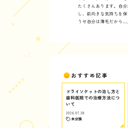
たくさんあります。自分
し、前向きな気持ちを保
うせ自分は薄毛だから…
おすすめ記事
ドライソケットの治し方と
歯科医院での治療方法につ
いて
2026.07.28
未分類