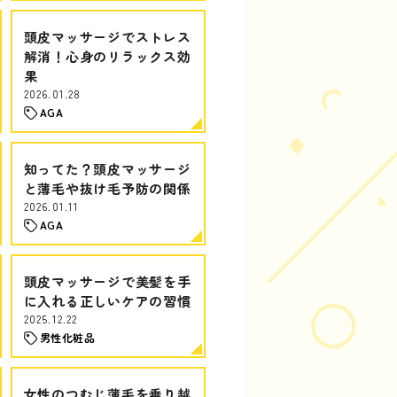
頭皮マッサージでストレス
解消！心身のリラックス効
果
2026.01.28
AGA
知ってた？頭皮マッサージ
と薄毛や抜け毛予防の関係
2026.01.11
AGA
頭皮マッサージで美髪を手
に入れる正しいケアの習慣
2025.12.22
男性化粧品
女性のつむじ薄毛を乗り越