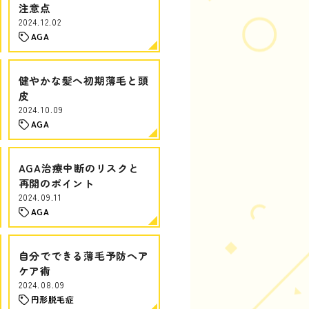
注意点
2024.12.02
AGA
健やかな髪へ初期薄毛と頭
皮
2024.10.09
AGA
AGA治療中断のリスクと
再開のポイント
2024.09.11
AGA
自分でできる薄毛予防ヘア
ケア術
2024.08.09
円形脱毛症