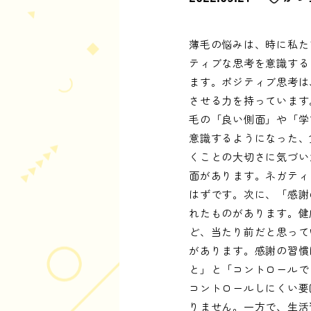
薄毛の悩みは、時に私た
ティブな思考を意識する
ます。ポジティブ思考は
させる力を持っています
毛の「良い側面」や「学
意識するようになった、
くことの大切さに気づい
面があります。ネガティ
はずです。次に、「感謝
れたものがあります。健
ど、当たり前だと思って
があります。感謝の習慣
と」と「コントロールで
コントロールしにくい要
りません。一方で、生活