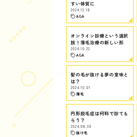
すい体質に
2024.12.18
AGA
オンライン診療という選択
肢！薄毛治療の新しい形
2024.10.22
AGA
髪の毛が抜ける夢の意味と
は？
2024.10.01
薄毛
円形脱毛症は何科で診ても
らう？
2024.08.30
抜け毛