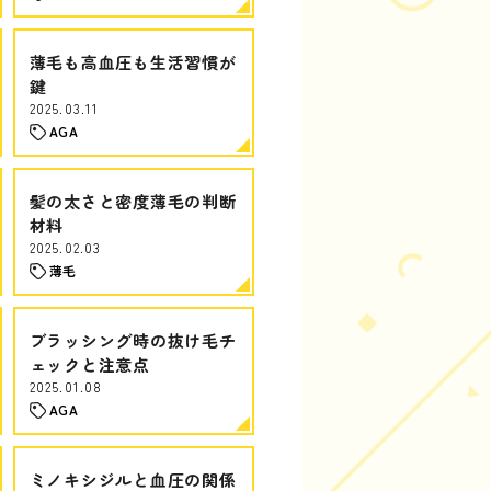
薄毛も高血圧も生活習慣が
鍵
2025.03.11
AGA
髪の太さと密度薄毛の判断
材料
2025.02.03
薄毛
ブラッシング時の抜け毛チ
ェックと注意点
2025.01.08
AGA
ミノキシジルと血圧の関係