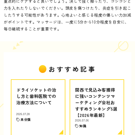
重点的にケアすると良いでしょう。決して強く擦ったり、ゴシゴシと
力を入れたりしないでください。頭皮を傷つけたり、炎症を引き起こ
したりする可能性があります。心地よいと感じる程度の優しい力加減
がポイントです。マッサージは、一度に5分から10分程度を目安に、
毎日継続することが重要です。
おすすめ記事
ドライソケットの治
関西で見込み客獲得
し方と歯科医院での
に強いコンテンツマ
治療方法について
ーケティング会社お
すすめランキング5選
2026.07.28
【2026年最新】
未分類
2026.07.06
知識