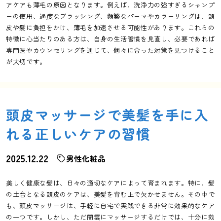
アケアも薄毛の原因となります。例えば、洗浄力の強すぎるシャンプ
ーの使用、過度なブラッシング、頻繁なパーマやカラーリングは、頭
皮や髪に負担をかけ、薄毛を加速させる可能性があります。これらの
特徴に心当たりのある方は、自身の生活習慣を見直し、必要であれば
専門医やカウンセリングを通じて、個々に合った対策を見つけること
が大切です。
頭皮マッサージで美髪を手に入
れる正しいケアの習慣
2025.12.22
男性化粧品
美しく健康な髪は、日々の適切なケアによって育まれます。特に、髪
の土台となる頭皮のケアは、美髪を育む上で欠かせません。その中で
も、頭皮マッサージは、手軽に自宅で実践できる非常に効果的なケア
の一つです。しかし、ただ闇雲にマッサージするだけでは、十分に効