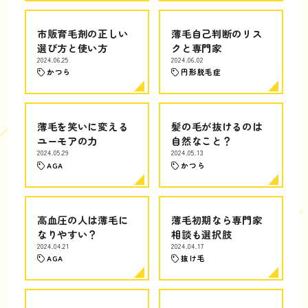
市販育毛剤の正しい
薄毛自己判断のリス
選び方と使い方
クと専門家
2024.06.25
2024.06.02
かつら
円形脱毛症
薄毛を笑いに変える
髪の毛が抜けるのは
ユーモアの力
自然なこと？
2024.05.29
2024.05.13
AGA
かつら
高血圧の人は薄毛に
薄毛初期なら専門家
なりやすい？
相談も選択肢
2024.04.21
2024.04.17
AGA
抜け毛