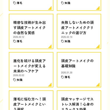
薄毛
知識
精密な技術が生み出
失敗しないための頭
す頭皮アートメイク
皮アートメイククリ
の自然な質感
ニックの選び方
2026.02.12
2026.02.10
薄毛
知識
進化を続ける頭皮ア
頭皮アートメイクの
ートメイクが変える
基礎知識
未来のヘアケア
2026.01.30
2026.02.02
薄毛
知識
薄毛に悩む方へ！頭
頭皮マッサージでス
皮アートメイクとい
トレス解消！心身の
う選択
リラックス効果