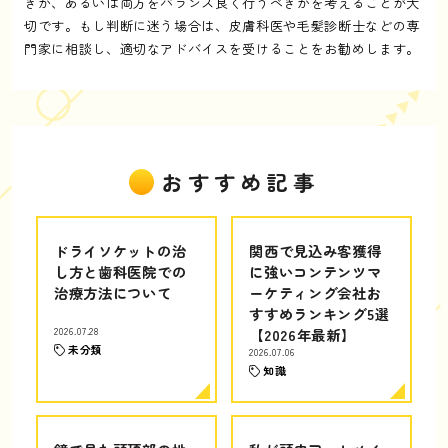
きか、あるいは両方をバランス良く行うべきかを考えることが大
切です。もし判断に迷う場合は、皮膚科医や毛髪診断士などの専
門家に相談し、適切なアドバイスを受けることをお勧めします。
おすすめ記事
ドライソケットの治
関西で見込み客獲得
し方と歯科医院での
に強いコンテンツマ
治療方法について
ーケティング会社お
すすめランキング5選
2026.07.28
【2026年最新】
未分類
2026.07.06
知識