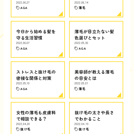
2022.06.27
2022.06.14
AGA
薄毛
今日から始める髪を
薄毛が目立たない髪
守る生活習慣
色選びとセット
2022.06.07
2022.05.30
AGA
AGA
ストレスと抜け毛の
美容師が教える薄毛
密接な関係と対策
の目安とは
2022.05.10
2022.05.01
AGA
薄毛
女性の薄毛も皮膚科
抜け毛の太さや長さ
で相談できる？
でわかること
2022.04.20
2022.04.19
抜け毛
抜け毛