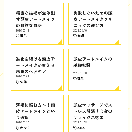
精密な技術が生み出
失敗しないための頭
す頭皮アートメイク
皮アートメイククリ
の自然な質感
ニックの選び方
2026.02.12
2026.02.10
薄毛
知識
進化を続ける頭皮ア
頭皮アートメイクの
ートメイクが変える
基礎知識
未来のヘアケア
2026.01.30
2026.02.02
薄毛
知識
薄毛に悩む方へ！頭
頭皮マッサージでス
皮アートメイクとい
トレス解消！心身の
う選択
リラックス効果
2026.01.30
2026.01.28
かつら
AGA