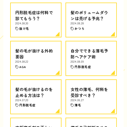
円形脱毛症は何科で
髪のボリュームダウ
診てもらう？
ンは禿げる予兆？
2024.08.30
2024.08.28
抜け毛
かつら
髪の毛が抜ける外的
自分でできる薄毛予
要因
防ヘアケア術
2024.08.22
2024.08.09
AGA
円形脱毛症
髪の毛が抜けるのを
女性の薄毛、何科を
止める方法は？
受診すべき？
2024.07.20
2024.06.27
円形脱毛症
薄毛