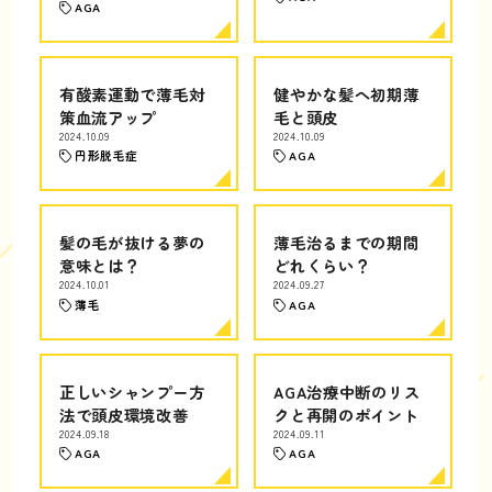
AGA
有酸素運動で薄毛対
健やかな髪へ初期薄
策血流アップ
毛と頭皮
2024.10.09
2024.10.09
円形脱毛症
AGA
髪の毛が抜ける夢の
薄毛治るまでの期間
意味とは？
どれくらい？
2024.10.01
2024.09.27
薄毛
AGA
正しいシャンプー方
AGA治療中断のリス
法で頭皮環境改善
クと再開のポイント
2024.09.18
2024.09.11
AGA
AGA