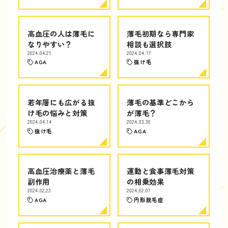
高血圧の人は薄毛に
薄毛初期なら専門家
なりやすい？
相談も選択肢
2024.04.21
2024.04.17
AGA
抜け毛
若年層にも広がる抜
薄毛の基準どこから
け毛の悩みと対策
が薄毛？
2024.04.14
2024.03.30
抜け毛
AGA
高血圧治療薬と薄毛
運動と食事薄毛対策
副作用
の相乗効果
2024.02.23
2024.02.07
AGA
円形脱毛症