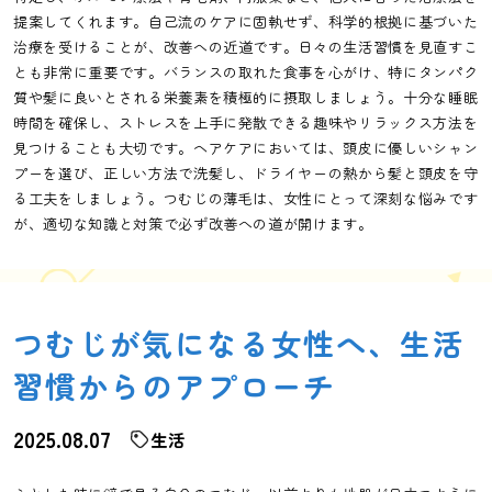
提案してくれます。自己流のケアに固執せず、科学的根拠に基づいた
治療を受けることが、改善への近道です。日々の生活習慣を見直すこ
とも非常に重要です。バランスの取れた食事を心がけ、特にタンパク
質や髪に良いとされる栄養素を積極的に摂取しましょう。十分な睡眠
時間を確保し、ストレスを上手に発散できる趣味やリラックス方法を
見つけることも大切です。ヘアケアにおいては、頭皮に優しいシャン
プーを選び、正しい方法で洗髪し、ドライヤーの熱から髪と頭皮を守
る工夫をしましょう。つむじの薄毛は、女性にとって深刻な悩みです
が、適切な知識と対策で必ず改善への道が開けます。
つむじが気になる女性へ、生活
習慣からのアプローチ
2025.08.07
生活