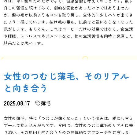
れは、単に髪のためだけでなく、健康全般を考えてのことです。数ヶ
月この習慣を続けてみて、劇的な変化があったわけではありません
が、髪の毛が以前よりもコシを取り戻し、全体的に少しハリが出てき
たように感じています。抜け毛の量も、以前ほど気にならなくなった
気がします。もちろん、これはコーヒーだけの効果ではなく、食生活
や睡眠、ストレスマネジメントなど、他の生活習慣も同時に見直した
結果だとは思います。
女性のつむじ薄毛、そのリアル
と向き合う
2025.08.17
薄毛
女性の薄毛、特に「つむじが薄くなった」という悩みは、誰にも言え
ず一人で抱え込みがちです。今回は、女性のつむじ薄毛のリアルに寄
り添い、その原因と向き合うための具体的なアプローチを共有しま