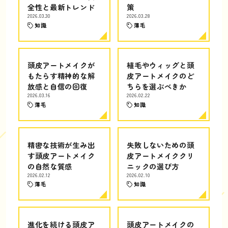
全性と最新トレンド
策
2026.03.30
2026.03.28
知識
薄毛
頭皮アートメイクが
植毛やウィッグと頭
もたらす精神的な解
皮アートメイクのど
放感と自信の回復
ちらを選ぶべきか
2026.03.16
2026.02.22
薄毛
知識
精密な技術が生み出
失敗しないための頭
す頭皮アートメイク
皮アートメイククリ
の自然な質感
ニックの選び方
2026.02.12
2026.02.10
薄毛
知識
進化を続ける頭皮ア
頭皮アートメイクの