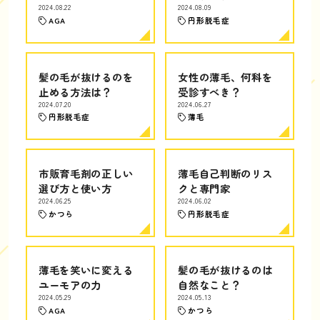
2024.08.22
2024.08.09
AGA
円形脱毛症
髪の毛が抜けるのを
女性の薄毛、何科を
止める方法は？
受診すべき？
2024.07.20
2024.06.27
円形脱毛症
薄毛
市販育毛剤の正しい
薄毛自己判断のリス
選び方と使い方
クと専門家
2024.06.25
2024.06.02
かつら
円形脱毛症
薄毛を笑いに変える
髪の毛が抜けるのは
ユーモアの力
自然なこと？
2024.05.29
2024.05.13
AGA
かつら