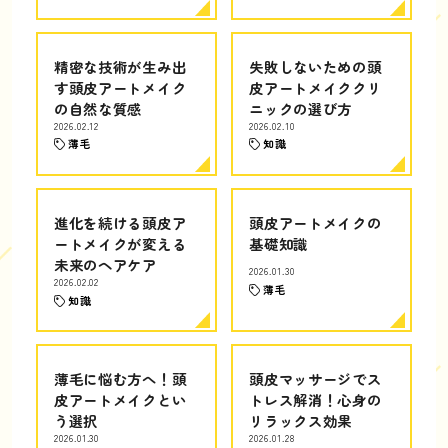
精密な技術が生み出
失敗しないための頭
す頭皮アートメイク
皮アートメイククリ
の自然な質感
ニックの選び方
2026.02.12
2026.02.10
薄毛
知識
進化を続ける頭皮ア
頭皮アートメイクの
ートメイクが変える
基礎知識
未来のヘアケア
2026.01.30
2026.02.02
薄毛
知識
薄毛に悩む方へ！頭
頭皮マッサージでス
皮アートメイクとい
トレス解消！心身の
う選択
リラックス効果
2026.01.30
2026.01.28