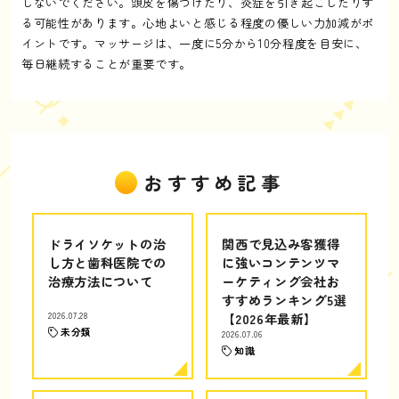
しないでください。頭皮を傷つけたり、炎症を引き起こしたりす
る可能性があります。心地よいと感じる程度の優しい力加減がポ
イントです。マッサージは、一度に5分から10分程度を目安に、
毎日継続することが重要です。
おすすめ記事
ドライソケットの治
関西で見込み客獲得
し方と歯科医院での
に強いコンテンツマ
治療方法について
ーケティング会社お
すすめランキング5選
2026.07.28
【2026年最新】
未分類
2026.07.06
知識