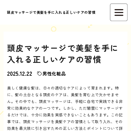
頭皮マッサージで美髪を手に入れる正しいケアの習慣
頭皮マッサージで美髪を手に
入れる正しいケアの習慣
2025.12.22
男性化粧品
美しく健康な髪は、日々の適切なケアによって育まれます。特
に、髪の土台となる頭皮のケアは、美髪を育む上で欠かせませ
ん。その中でも、頭皮マッサージは、手軽に自宅で実践できる非
常に効果的なケアの一つです。しかし、ただ闇雲にマッサージす
るだけでは、十分に効果を実感できないこともあります。この記
事では、頭皮マッサージを美髪ケアの習慣として取り入れ、その
効果を最大限に引き出すための正しい方法とポイントについて詳