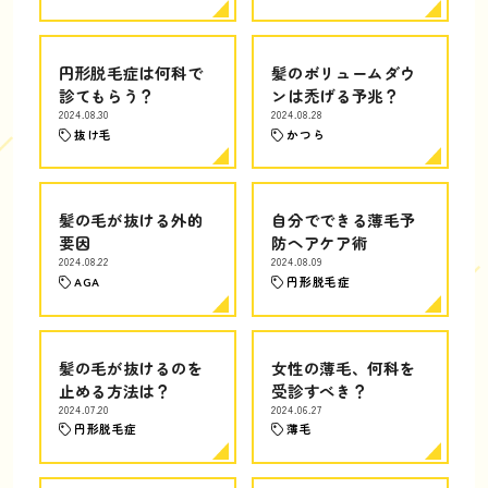
円形脱毛症は何科で
髪のボリュームダウ
診てもらう？
ンは禿げる予兆？
2024.08.30
2024.08.28
抜け毛
かつら
髪の毛が抜ける外的
自分でできる薄毛予
要因
防ヘアケア術
2024.08.22
2024.08.09
AGA
円形脱毛症
髪の毛が抜けるのを
女性の薄毛、何科を
止める方法は？
受診すべき？
2024.07.20
2024.06.27
円形脱毛症
薄毛