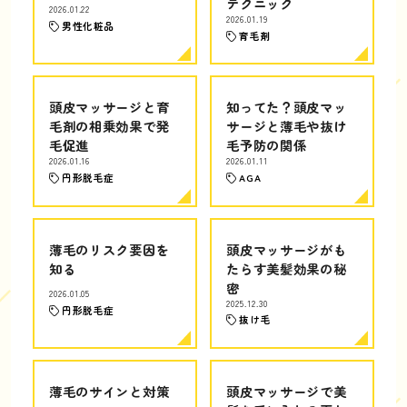
テクニック
2026.01.22
2026.01.19
男性化粧品
育毛剤
頭皮マッサージと育
知ってた？頭皮マッ
毛剤の相乗効果で発
サージと薄毛や抜け
毛促進
毛予防の関係
2026.01.16
2026.01.11
円形脱毛症
AGA
薄毛のリスク要因を
頭皮マッサージがも
知る
たらす美髪効果の秘
密
2026.01.05
2025.12.30
円形脱毛症
抜け毛
薄毛のサインと対策
頭皮マッサージで美