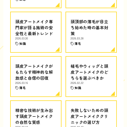
頭皮アートメイク専
頭頂部の薄毛が目立
門家が語る施術の安
ち始めた時の基本対
全性と最新トレンド
策
2026.03.30
2026.03.28
知識
薄毛
頭皮アートメイクが
植毛やウィッグと頭
もたらす精神的な解
皮アートメイクのど
放感と自信の回復
ちらを選ぶべきか
2026.03.16
2026.02.22
薄毛
知識
精密な技術が生み出
失敗しないための頭
す頭皮アートメイク
皮アートメイククリ
の自然な質感
ニックの選び方
2026.02.12
2026.02.10