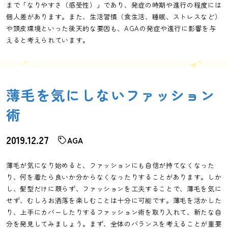
まで「なりやすさ（感受性）」であり、発症の時期や進行の程度には
個人差があります。また、生活習慣（食生活、睡眠、ストレスなど）
や頭皮環境といった後天的な要因も、AGAの発症や進行に影響を与
えると考えられています。
薄毛を気にしないファッション
術
2019.12.27
AGA
薄毛が気になり始めると、ファッションにも自信が持てなくなった
り、何を着たら良いか分からなくなったりすることがあります。しか
し、髪型だけに頼らず、ファッションを工夫することで、薄毛を気に
せず、むしろお洒落を楽しむことは十分に可能です。薄毛を活かした
り、上手にカバーしたりするファッション術を取り入れて、新たな自
分を発見してみましょう。まず、全体のバランスを考えることが重要