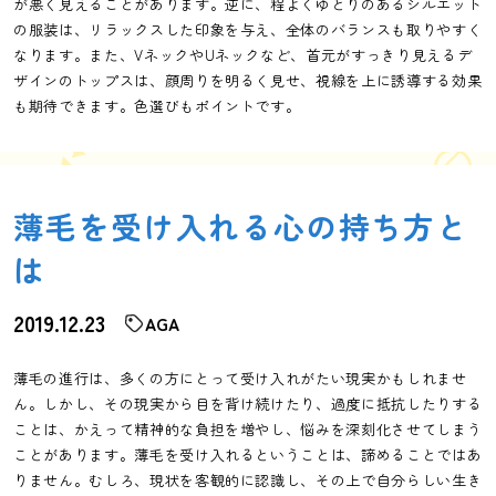
が悪く見えることがあります。逆に、程よくゆとりのあるシルエット
の服装は、リラックスした印象を与え、全体のバランスも取りやすく
なります。また、VネックやUネックなど、首元がすっきり見えるデ
ザインのトップスは、顔周りを明るく見せ、視線を上に誘導する効果
も期待できます。色選びもポイントです。
薄毛を受け入れる心の持ち方と
は
2019.12.23
AGA
薄毛の進行は、多くの方にとって受け入れがたい現実かもしれませ
ん。しかし、その現実から目を背け続けたり、過度に抵抗したりする
ことは、かえって精神的な負担を増やし、悩みを深刻化させてしまう
ことがあります。薄毛を受け入れるということは、諦めることではあ
りません。むしろ、現状を客観的に認識し、その上で自分らしい生き