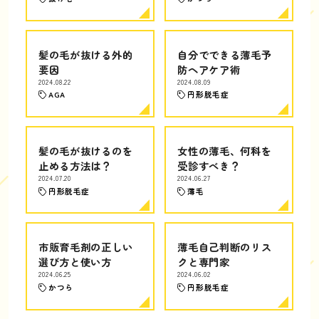
髪の毛が抜ける外的
自分でできる薄毛予
要因
防ヘアケア術
2024.08.22
2024.08.09
AGA
円形脱毛症
髪の毛が抜けるのを
女性の薄毛、何科を
止める方法は？
受診すべき？
2024.07.20
2024.06.27
円形脱毛症
薄毛
市販育毛剤の正しい
薄毛自己判断のリス
選び方と使い方
クと専門家
2024.06.25
2024.06.02
かつら
円形脱毛症