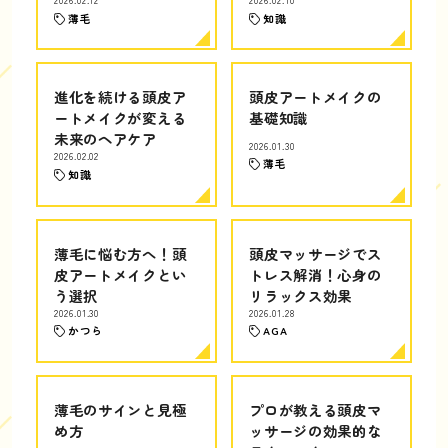
薄毛
知識
進化を続ける頭皮ア
頭皮アートメイクの
ートメイクが変える
基礎知識
未来のヘアケア
2026.01.30
2026.02.02
薄毛
知識
薄毛に悩む方へ！頭
頭皮マッサージでス
皮アートメイクとい
トレス解消！心身の
う選択
リラックス効果
2026.01.30
2026.01.28
かつら
AGA
薄毛のサインと見極
プロが教える頭皮マ
め方
ッサージの効果的な