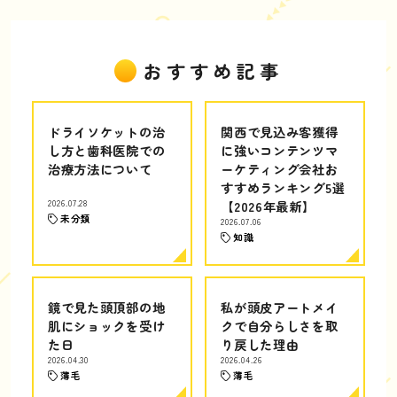
おすすめ記事
ドライソケットの治
関西で見込み客獲得
し方と歯科医院での
に強いコンテンツマ
治療方法について
ーケティング会社お
すすめランキング5選
2026.07.28
【2026年最新】
未分類
2026.07.06
知識
鏡で見た頭頂部の地
私が頭皮アートメイ
肌にショックを受け
クで自分らしさを取
た日
り戻した理由
2026.04.30
2026.04.26
薄毛
薄毛