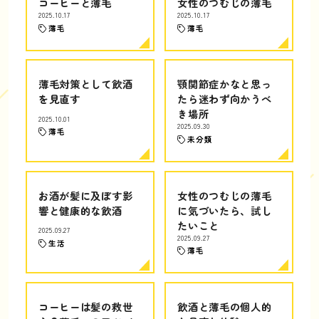
コーヒーと薄毛
女性のつむじの薄毛
2025.10.17
2025.10.17
薄毛
薄毛
薄毛対策として飲酒
顎関節症かなと思っ
を見直す
たら迷わず向かうべ
き場所
2025.10.01
2025.09.30
薄毛
未分類
お酒が髪に及ぼす影
女性のつむじの薄毛
響と健康的な飲酒
に気づいたら、試し
たいこと
2025.09.27
2025.09.27
生活
薄毛
コーヒーは髪の救世
飲酒と薄毛の個人的