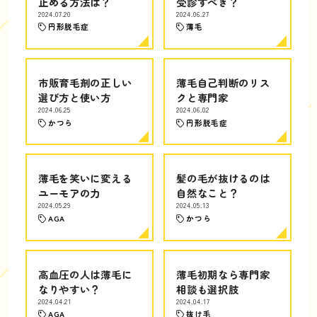
止める方法は？
受診すべき？
2024.07.20
2024.06.27
円形脱毛症
薄毛
市販育毛剤の正しい
薄毛自己判断のリス
選び方と使い方
クと専門家
2024.06.25
2024.06.02
かつら
円形脱毛症
薄毛を笑いに変える
髪の毛が抜けるのは
ユーモアの力
自然なこと？
2024.05.29
2024.05.13
AGA
かつら
高血圧の人は薄毛に
薄毛初期なら専門家
なりやすい？
相談も選択肢
2024.04.21
2024.04.17
AGA
抜け毛