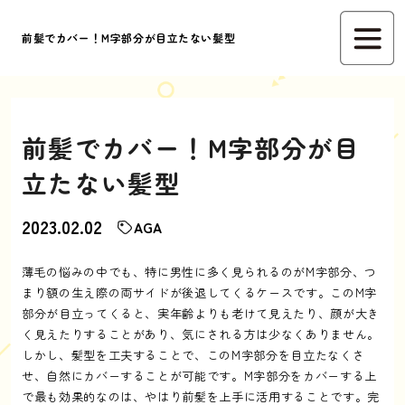
前髪でカバー！M字部分が目立たない髪型
前髪でカバー！M字部分が目
立たない髪型
2023.02.02
AGA
薄毛の悩みの中でも、特に男性に多く見られるのがM字部分、つ
まり額の生え際の両サイドが後退してくるケースです。このM字
部分が目立ってくると、実年齢よりも老けて見えたり、顔が大き
く見えたりすることがあり、気にされる方は少なくありません。
しかし、髪型を工夫することで、このM字部分を目立たなくさ
せ、自然にカバーすることが可能です。M字部分をカバーする上
で最も効果的なのは、やはり前髪を上手に活用することです。完