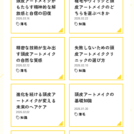
頭皮アートメイクが
植毛やウィッグと頭
もたらす精神的な解
皮アートメイクのど
放感と自信の回復
ちらを選ぶべきか
2026.03.16
2026.02.22
薄毛
知識
精密な技術が生み出
失敗しないための頭
す頭皮アートメイク
皮アートメイククリ
の自然な質感
ニックの選び方
2026.02.12
2026.02.10
薄毛
知識
進化を続ける頭皮ア
頭皮アートメイクの
ートメイクが変える
基礎知識
未来のヘアケア
2026.01.30
2026.02.02
薄毛
知識